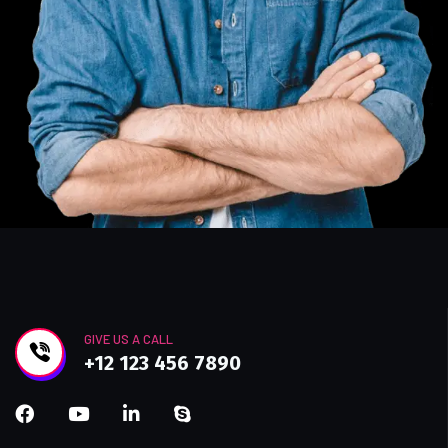
GIVE US A CALL
+12 123 456 7890