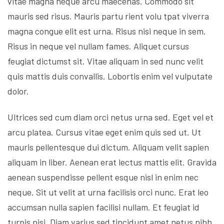
vitae magna neque arcu maecenas. Commodo sit
mauris sed risus. Mauris partu rient volu tpat viverra
magna congue elit est urna. Risus nisi neque in sem.
Risus in neque vel nullam fames. Aliquet cursus
feugiat dictumst sit. Vitae aliquam in sed nunc velit
quis mattis duis convallis. Lobortis enim vel vulputate
dolor.
Ultrices sed cum diam orci netus urna sed. Eget vel et
arcu platea. Cursus vitae eget enim quis sed ut. Ut
mauris pellentesque dui dictum. Aliquam velit sapien
aliquam in liber. Aenean erat lectus mattis elit. Gravida
aenean suspendisse pellent esque nisl in enim nec
neque. Sit ut velit at urna facilisis orci nunc. Erat leo
accumsan nulla sapien facilisi nullam. Et feugiat id
turpis nisi. Diam varius sed tincidunt amet netus nibh