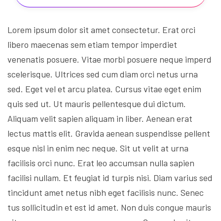
Lorem ipsum dolor sit amet consectetur. Erat orci
libero maecenas sem etiam tempor imperdiet
venenatis posuere. Vitae morbi posuere neque imperd
scelerisque. Ultrices sed cum diam orci netus urna
sed. Eget vel et arcu platea. Cursus vitae eget enim
quis sed ut. Ut mauris pellentesque dui dictum.
Aliquam velit sapien aliquam in liber. Aenean erat
lectus mattis elit. Gravida aenean suspendisse pellent
esque nisl in enim nec neque. Sit ut velit at urna
facilisis orci nunc. Erat leo accumsan nulla sapien
facilisi nullam. Et feugiat id turpis nisi. Diam varius sed
tincidunt amet netus nibh eget facilisis nunc. Senec
tus sollicitudin et est id amet. Non duis congue mauris