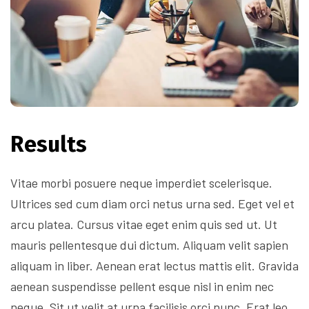
Results
Vitae morbi posuere neque imperdiet scelerisque.
Ultrices sed cum diam orci netus urna sed. Eget vel et
arcu platea. Cursus vitae eget enim quis sed ut. Ut
mauris pellentesque dui dictum. Aliquam velit sapien
aliquam in liber. Aenean erat lectus mattis elit. Gravida
aenean suspendisse pellent esque nisl in enim nec
neque. Sit ut velit at urna facilisis orci nunc. Erat leo