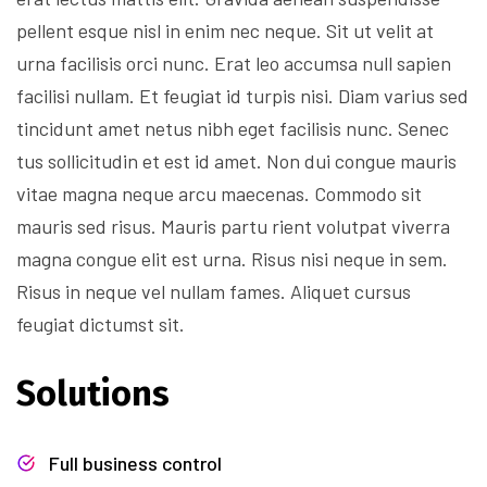
pellent esque nisl in enim nec neque. Sit ut velit at
urna facilisis orci nunc. Erat leo accumsa null sapien
facilisi nullam. Et feugiat id turpis nisi. Diam varius sed
tincidunt amet netus nibh eget facilisis nunc. Senec
tus sollicitudin et est id amet. Non dui congue mauris
vitae magna neque arcu maecenas. Commodo sit
mauris sed risus. Mauris partu rient volutpat viverra
magna congue elit est urna. Risus nisi neque in sem.
Risus in neque vel nullam fames. Aliquet cursus
feugiat dictumst sit.
Solutions
Full business control