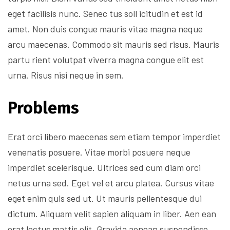
eget facilisis nunc. Senec tus soll icitudin et est id
amet. Non duis congue mauris vitae magna neque
arcu maecenas. Commodo sit mauris sed risus. Mauris
partu rient volutpat viverra magna congue elit est
urna. Risus nisi neque in sem.
Problems
Erat orci libero maecenas sem etiam tempor imperdiet
venenatis posuere. Vitae morbi posuere neque
imperdiet scelerisque. Ultrices sed cum diam orci
netus urna sed. Eget vel et arcu platea. Cursus vitae
eget enim quis sed ut. Ut mauris pellentesque dui
dictum. Aliquam velit sapien aliquam in liber. Aen ean
erat lectus mattis elit. Gravida aenean suspendisse