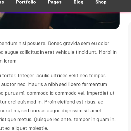
ibendum nisl posuere. Donec gravida sem eu dolor
c augue sollicitudin erat vehicula tincidunt. Morbi in
um lorem.
ortor. Integer iaculis ultrices velit nec tempor.
i auctor nec. Mauris a nibh sed libero fermentum
ec purus mi, commodo id commodo vel, imperdiet ut
tur orci euismod in. Proin eleifend est risus, ac
cerat mi, sed cursus augue dignissim sit amet.
ristique metus. Quisque leo ante, tempor in quam in,
t ex aliquet molestie.