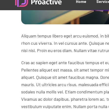
Aliquam tempus libero eget arcu euismod, in b
rhon cus viverra. In vel cursus ante. Quisque ne
nisi nisi. Proin eu eros diam. Nullam vitae rutr
Cras ac sapien eget ante faucibus tempus et eu t
Pellentes aliquet est massa, sit amet tempor m
aliquet. Quisque sit amet faucibus magna. Don
mauris. Ut ultricies arcu risus, malesuada effici
sodales nulla mollis vel. Etiam condimentum pla
Vivamus ac dolor dapibus, pharetra lorem ac, t
vestibulum vulputate enim. Nullam porta nulla u